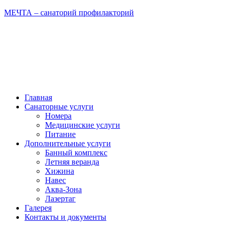
МЕЧТА – санаторий профилакторий
Главная
Санаторные услуги
Номера
Медицинские услуги
Питание
Дополнительные услуги
Банный комплекс
Летняя веранда
Хижина
Навес
Аква-Зона
Лазертаг
Галерея
Контакты и документы