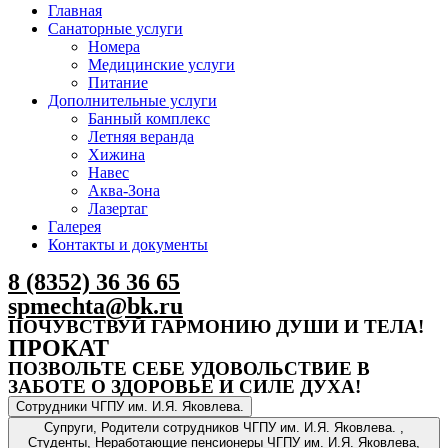
Главная
Санаторные услуги
Номера
Медицинские услуги
Питание
Дополнительные услуги
Банный комплекс
Летняя веранда
Хижина
Навес
Аква-Зона
Лазертаг
Галерея
Контакты и документы
8 (8352) 36 36 65
spmechta@bk.ru
ПОЧУВСТВУЙ ГАРМОНИЮ ДУШИ И ТЕЛА!
ПРОКАТ
ПОЗВОЛЬТЕ СЕБЕ УДОВОЛЬСТВИЕ В
ЗАБОТЕ О ЗДОРОВЬЕ И СИЛЕ ДУХА!
Сотрудники ЧГПУ им. И.Я. Яковлева.
Супруги, Родители сотрудников ЧГПУ им. И.Я. Яковлева. ,
Студенты, Неработающие пенсионеры ЧГПУ им. И.Я. Яковлева,