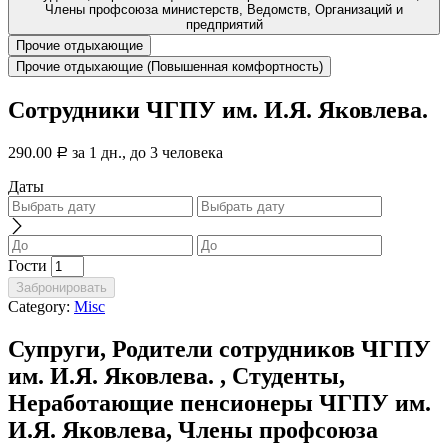
Члены профсоюза министерств, Ведомств, Организаций и
предприятий
Прочие отдыхающие
Прочие отдыхающие (Повышенная комфортность)
Сотрудники ЧГПУ им. И.Я. Яковлева.
290.00
за 1 дн., до 3 человека
Р
Даты
Гости
Забронировать
Category:
Misc
Супруги, Родители сотрудников ЧГПУ
им. И.Я. Яковлева. , Студенты,
Неработающие пенсионеры ЧГПУ им.
И.Я. Яковлева, Члены профсоюза