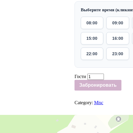
Выберите время (кликни
08:00
09:00
15:00
16:00
22:00
23:00
Гости
Забронировать
Category:
Misc